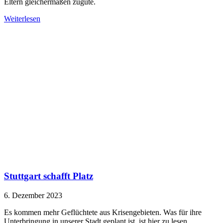
Eltern gleichermaßen zugute.
Weiterlesen
Stuttgart schafft Platz
6. Dezember 2023
Es kommen mehr Geflüchtete aus Krisengebieten. Was für ihre
Unterbringung in unserer Stadt geplant ist, ist hier zu lesen.