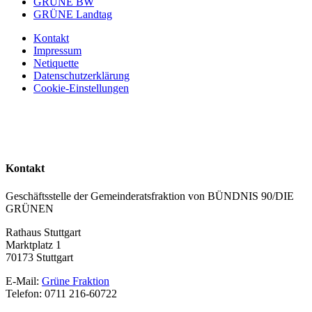
GRÜNE BW
GRÜNE Landtag
Kontakt
Impressum
Netiquette
Datenschutzerklärung
Cookie-Einstellungen
Kontakt
Geschäftsstelle der Gemeinderatsfraktion von BÜNDNIS 90/DIE
GRÜNEN
Rathaus Stuttgart
Marktplatz 1
70173 Stuttgart
E-Mail:
Grüne Fraktion
Telefon: 0711 216-60722