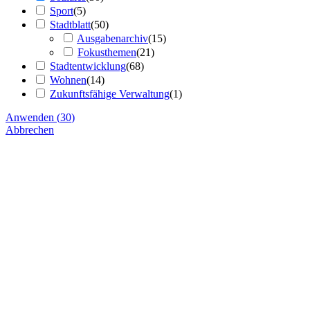
Sport
(
5
)
Stadtblatt
(
50
)
Ausgabenarchiv
(
15
)
Fokusthemen
(
21
)
Stadtentwicklung
(
68
)
Wohnen
(
14
)
Zukunftsfähige Verwaltung
(
1
)
Anwenden
(
30
)
Abbrechen