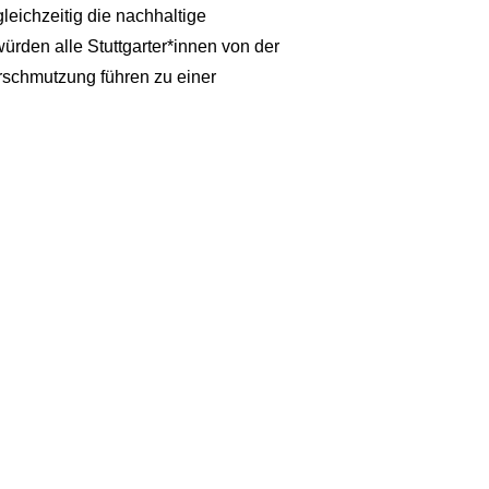
eichzeitig die nachhaltige
ürden alle Stuttgarter*innen von der
erschmutzung führen zu einer