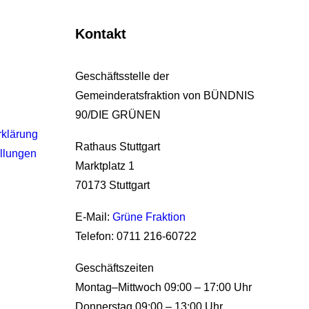
Kontakt
Geschäftsstelle der
Gemeinderatsfraktion von BÜNDNIS
90/DIE GRÜNEN
rklärung
Rathaus Stuttgart
llungen
Marktplatz 1
70173 Stuttgart
E-Mail:
Grüne Fraktion
Telefon: 0711 216-60722
Geschäftszeiten
Montag–Mittwoch 09:00 – 17:00 Uhr
Donnerstag 09:00 – 13:00 Uhr