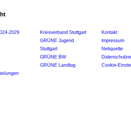
ht
2024-2029
Kreisverband Stuttgart
Kontakt
GRÜNE Jugend
Impressum
Stuttgart
Netiquette
GRÜNE BW
Datenschutze
GRÜNE Landtag
Cookie-Einste
teilungen