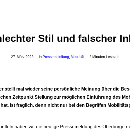
lechter Stil und falscher In
27. März 2023
In
Pressemitteilung
,
Mobilität
2 Minuten Lesezeit
 stellt mal wieder seine persönliche Meinung über die Bes
en Zeitpunkt Stellung zur möglichen Einführung des Mobi
at, ist fraglich, denn nicht nur bei den Begriffen Mobilitä
̈tteln haben wir die heutige Pressemeldung des Oberbürgermei