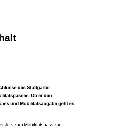
halt
chlüsse des Stuttgarter
litätspasses. Ob er den
tspass und Mobilitätsabgabe geht es
sters zum Mobilitätspass zur