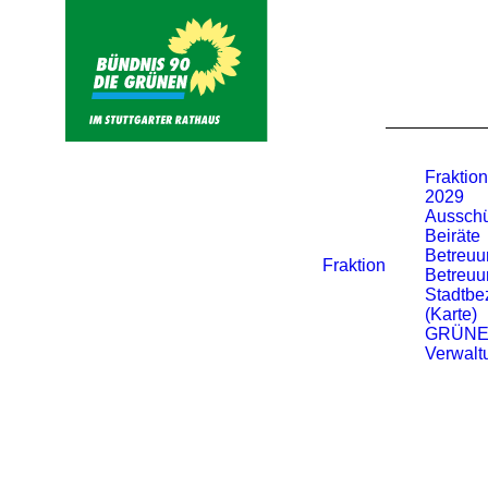
Fraktio
2029
Aussch
Beiräte
Betreuu
Fraktion
Betreuu
Stadtbe
(Karte)
GRÜN
Verwalt