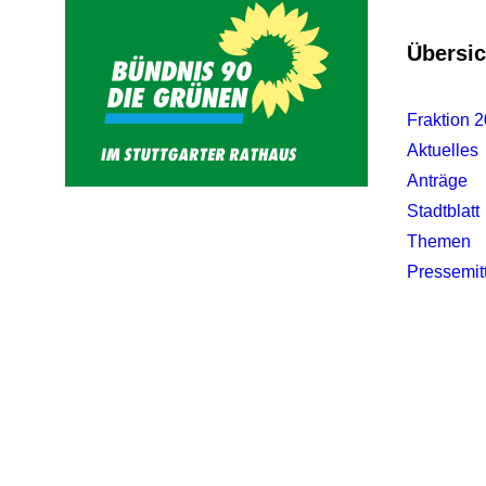
Übersic
Fraktion 
Aktuelles
Anträge
Stadtblatt
Themen
Pressemit
Wie weiter, EnBW?