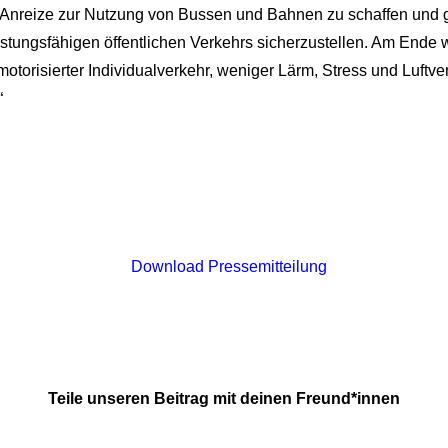
Anreize zur Nutzung von Bussen und Bahnen zu schaffen und gl
stungsfähigen öffentlichen Verkehrs sicherzustellen. Am Ende w
motorisierter Individualverkehr, weniger Lärm, Stress und Luftv
“
Download Pressemitteilung
Teile unseren Beitrag mit deinen Freund*innen