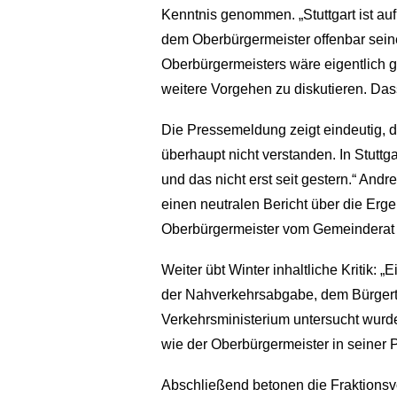
Kenntnis genommen. „Stuttgart ist au
dem Oberbürgermeister offenbar sein
Oberbürgermeisters wäre eigentlic
weitere Vorgehen zu diskutieren. Dass
Die Pressemeldung zeigt eindeutig, das
überhaupt nicht verstanden. In Stuttg
und das nicht erst seit gestern.“ And
einen neutralen Bericht über die Er
Oberbürgermeister vom Gemeinderat 
Weiter übt Winter inhaltliche Kritik:
der Nahverkehrsabgabe, dem Bürgert
Verkehrsministerium untersucht wurde
wie der Oberbürgermeister in seiner P
Abschließend betonen die Fraktionsvor