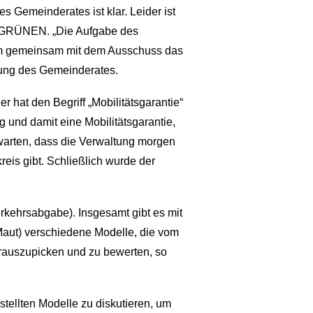
 Gemeinderates ist klar. Leider ist
er GRÜNEN. „Die Aufgabe des
, um gemeinsam mit dem Ausschuss das
htung des Gemeinderates.
 hat den Begriff „Mobilitätsgarantie“
g und damit eine Mobilitätsgarantie,
erwarten, dass die Verwaltung morgen
eis gibt. Schließlich wurde der
hverkehrsabgabe). Insgesamt gibt es mit
Maut) verschiedene Modelle, die vom
erauszupicken und zu bewerten, so
stellten Modelle zu diskutieren, um