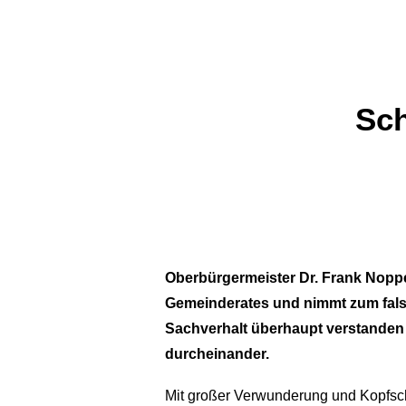
Sch
Oberbürgermeister Dr. Frank Nopper
Gemeinderates und nimmt zum falsch
Sachverhalt überhaupt verstanden h
durcheinander.
Mit großer Verwunderung und Kopfschu