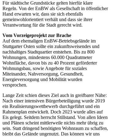
Für städtische Grundstücke gelten hierfür klare
Regeln. Von der EnBW als Gesellschaft in öffentlicher
Hand erwarten wir, dass sie sich ebenfalls
gemeinwohlorientiert verhält und dass sie ihrer
Verantwortung für die Stadt gerecht wird.
Vom Vorzeigeprojekt zur Brache
Auf dem ehemaligen EnBW-Betriebsgelände im
Stuttgarter Osten sollte ein zukunftsweisendes und
nachhaltiges Stadtquartier entstehen. Bis zu 800
Wohnungen, mindestens 60.000 Quadratmeter
Wohnfläche, davon bis zu 40 Prozent geförderter
Wohnungsbau, sowie Angebote für soziales
Miteinander, Nahversorgung, Gesundheit,
Energieversorgung und Mobilität wurden
versprochen.
Lange Zeit schien dieses Ziel auch in greifbarer Nähe:
Nach einer intensiven Bürgerbeteiligung wurde 2019
ein Realisierungswettbewerb durchgeführt und ein
Rahmenplan entwickelt. Doch 2023 wurde alles auf
Eis gelegt. Seitdem herrscht Stillstand. Von allen Ideen
und Plänen scheint mittlerweile nichts mehr übrig zu
sein. Statt dringend benötigten Wohnraum zu schaffen,
bleibt das Gelände ungenutzt. Das können wir uns