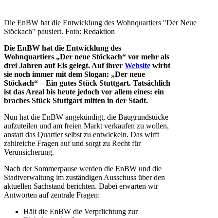
Die EnBW hat die Entwicklung des Wohnquartiers "Der Neue
Stöckach" pausiert. Foto: Redaktion
Die EnBW hat die Entwicklung des
Wohnquartiers „Der neue Stöckach“ vor mehr als
drei Jahren auf Eis gelegt. Auf ihrer
Website
wirbt
sie noch immer mit dem Slogan: „Der neue
Stöckach“ – Ein gutes Stück Stuttgart. Tatsächlich
ist das Areal bis heute jedoch vor allem eines: ein
braches Stück Stuttgart mitten in der Stadt.
Nun hat die EnBW angekündigt, die Baugrundstücke
aufzuteilen und am freien Markt verkaufen zu wollen,
anstatt das Quartier selbst zu entwickeln. Das wirft
zahlreiche Fragen auf und sorgt zu Recht für
Verunsicherung.
Nach der Sommerpause werden die EnBW und die
Stadtverwaltung im zuständigen Ausschuss über den
aktuellen Sachstand berichten. Dabei erwarten wir
Antworten auf zentrale Fragen:
Hält die EnBW die Verpflichtung zur