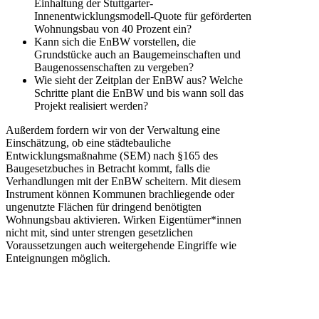
Einhaltung der Stuttgarter-
Innenentwicklungsmodell-Quote für geförderten
Wohnungsbau von 40 Prozent ein?
Kann sich die EnBW vorstellen, die
Grundstücke auch an Baugemeinschaften und
Baugenossenschaften zu vergeben?
Wie sieht der Zeitplan der EnBW aus? Welche
Schritte plant die EnBW und bis wann soll das
Projekt realisiert werden?
Außerdem fordern wir von der Verwaltung eine
Einschätzung, ob eine städtebauliche
Entwicklungsmaßnahme (SEM) nach §165 des
Baugesetzbuches in Betracht kommt, falls die
Verhandlungen mit der EnBW scheitern. Mit diesem
Instrument können Kommunen brachliegende oder
ungenutzte Flächen für dringend benötigten
Wohnungsbau aktivieren. Wirken Eigentümer*innen
nicht mit, sind unter strengen gesetzlichen
Voraussetzungen auch weitergehende Eingriffe wie
Enteignungen möglich.