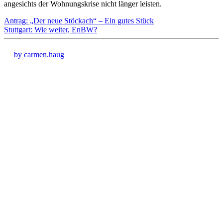
angesichts der Wohnungskrise nicht länger leisten.
Antrag: „Der neue Stöckach“ – Ein gutes Stück
Stuttgart: Wie weiter, EnBW?
by carmen.haug