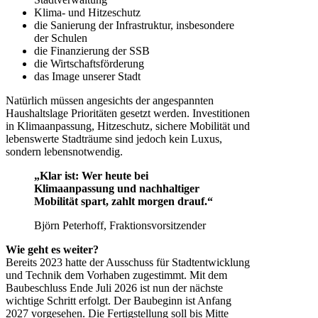
Klima- und Hitzeschutz
die Sanierung der Infrastruktur, insbesondere
der Schulen
die Finanzierung der SSB
die Wirtschaftsförderung
das Image unserer Stadt
Natürlich müssen angesichts der angespannten
Haushaltslage Prioritäten gesetzt werden. Investitionen
in Klimaanpassung, Hitzeschutz, sichere Mobilität und
lebenswerte Stadträume sind jedoch kein Luxus,
sondern lebensnotwendig.
„Klar ist: Wer heute bei
Klimaanpassung und nachhaltiger
Mobilität spart, zahlt morgen drauf.“
Björn Peterhoff, Fraktionsvorsitzender
Wie geht es weiter?
Bereits 2023 hatte der Ausschuss für Stadtentwicklung
und Technik dem Vorhaben zugestimmt. Mit dem
Baubeschluss Ende Juli 2026 ist nun der nächste
wichtige Schritt erfolgt. Der Baubeginn ist Anfang
2027 vorgesehen. Die Fertigstellung soll bis Mitte