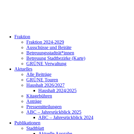
Fraktion
Fraktion 2024-2029
Ausschüsse und Beiräte
Betreuungsstadträt*innen
Betreuung Stadtbezirke (Karte)
GRÜNE Verwaltung
Aktuelles
Alle Beiträge
GRÜNE Touren
Haushalt 2026/2027
Haushalt 2024/2025
Kitagebühren
Anträge
Pressemitteilungen
ABC – Jahresrückblick 2025
ABC – Jahresrückblick 2024
Publikationen
Stadtblatt
Aktuelle Ausgabe