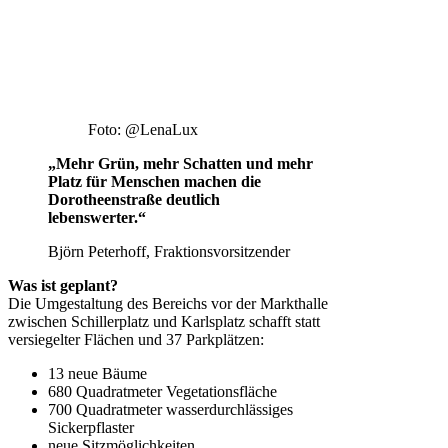
Foto: @LenaLux
„Mehr Grün, mehr Schatten und mehr
Platz für Menschen machen die
Dorotheenstraße deutlich
lebenswerter.“
Björn Peterhoff, Fraktionsvorsitzender
Was ist geplant?
Die Umgestaltung des Bereichs vor der Markthalle
zwischen Schillerplatz und Karlsplatz schafft statt
versiegelter Flächen und 37 Parkplätzen:
13 neue Bäume
680 Quadratmeter Vegetationsfläche
700 Quadratmeter wasserdurchlässiges
Sickerpflaster
neue Sitzmöglichkeiten