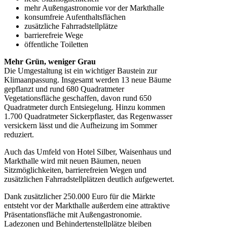
mehr Außengastronomie vor der Markthalle
konsumfreie Aufenthaltsflächen
zusätzliche Fahrradstellplätze
barrierefreie Wege
öffentliche Toiletten
Mehr Grün, weniger Grau
Die Umgestaltung ist ein wichtiger Baustein zur
Klimaanpassung. Insgesamt werden 13 neue Bäume
gepflanzt und rund 680 Quadratmeter
Vegetationsfläche geschaffen, davon rund 650
Quadratmeter durch Entsiegelung. Hinzu kommen
1.700 Quadratmeter Sickerpflaster, das Regenwasser
versickern lässt und die Aufheizung im Sommer
reduziert.
Auch das Umfeld von Hotel Silber, Waisenhaus und
Markthalle wird mit neuen Bäumen, neuen
Sitzmöglichkeiten, barrierefreien Wegen und
zusätzlichen Fahrradstellplätzen deutlich aufgewertet.
Dank zusätzlicher 250.000 Euro für die Märkte
entsteht vor der Markthalle außerdem eine attraktive
Präsentationsfläche mit Außengastronomie.
Ladezonen und Behindertenstellplätze bleiben