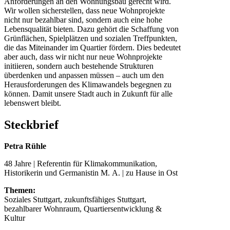
Anforderungen an den Wohnungsbau gerecht wird.
Wir wollen sicherstellen, dass neue Wohnprojekte
nicht nur bezahlbar sind, sondern auch eine hohe
Lebensqualität bieten. Dazu gehört die Schaffung von
Grünflächen, Spielplätzen und sozialen Treffpunkten,
die das Miteinander im Quartier fördern. Dies bedeutet
aber auch, dass wir nicht nur neue Wohnprojekte
initiieren, sondern auch bestehende Strukturen
überdenken und anpassen müssen – auch um den
Herausforderungen des Klimawandels begegnen zu
können. Damit unsere Stadt auch in Zukunft für alle
lebenswert bleibt.
Steckbrief
Petra Rühle
48 Jahre | Referentin für Klimakommunikation,
Historikerin und Germanistin M. A. | zu Hause in Ost
Themen:
Soziales Stuttgart, zukunftsfähiges Stuttgart,
bezahlbarer Wohnraum, Quartiersentwicklung &
Kultur