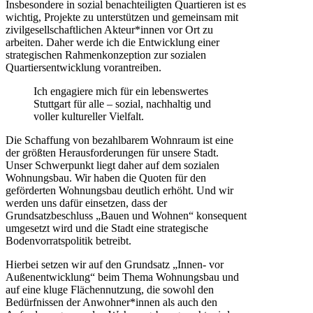
Insbesondere in sozial benachteiligten Quartieren ist es
wichtig, Projekte zu unterstützen und gemeinsam mit
zivilgesellschaftlichen Akteur*innen vor Ort zu
arbeiten. Daher werde ich die Entwicklung einer
strategischen Rahmenkonzeption zur sozialen
Quartiersentwicklung vorantreiben.
Ich engagiere mich für ein lebenswertes
Stuttgart für alle – sozial, nachhaltig und
voller kultureller Vielfalt.
Die Schaffung von bezahlbarem Wohnraum ist eine
der größten Herausforderungen für unsere Stadt.
Unser Schwerpunkt liegt daher auf dem sozialen
Wohnungsbau. Wir haben die Quoten für den
geförderten Wohnungsbau deutlich erhöht. Und wir
werden uns dafür einsetzen, dass der
Grundsatzbeschluss „Bauen und Wohnen“ konsequent
umgesetzt wird und die Stadt eine strategische
Bodenvorratspolitik betreibt.
Hierbei setzen wir auf den Grundsatz „Innen- vor
Außenentwicklung“ beim Thema Wohnungsbau und
auf eine kluge Flächennutzung, die sowohl den
Bedürfnissen der Anwohner*innen als auch den