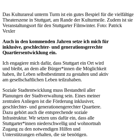
Das Kulturareal unterm Turm ist ein gutes Bespiel für die vielfältige
Theaterszene in Stuttgart, am Rande der Kulturmeile. Zudem ist sie
Veranstaltungsort für den Stuttgarter Filmwinter. Foto: Patrick
Vexler
Auch in den kommenden Jahren setze ich mich für
inklusive, geschlechter- und generationsgerechte
Quartiersentwicklung ein.
Ich engagiere mich dafür, dass Stuttgart ein Ort wird
und bleibt, an dem alle Bürger*innen die Möglichkeit
haben, ihr Leben selbstbestimmt zu gestalten und aktiv
am gesellschaftlichen Leben teilzuhaben.
Soziale Stadtentwicklung muss Bestandteil aller
Planungen der Stadtverwaltung sein. Eines meiner
zentralen Anliegen ist die Förderung inklusiver,
geschlechter- und generationengerechter Quartiere.
Dazu gehört auch die entsprechende soziale
Infrastruktur. Wir setzen uns dafür ein, dass alle
Stuttgarter*innen niederschwellig und wohnortnah
Zugang zu den notwendigen Hilfen und
Unterstützungen erhalten, die sie benötigen.