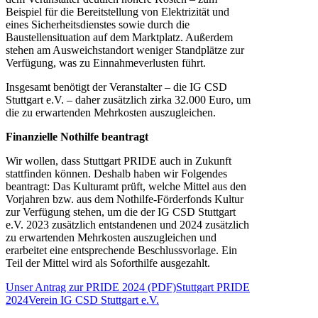
Beispiel für die Bereitstellung von Elektrizität und
eines Sicherheitsdienstes sowie durch die
Baustellensituation auf dem Marktplatz. Außerdem
stehen am Ausweichstandort weniger Standplätze zur
Verfügung, was zu Einnahmeverlusten führt.
Insgesamt benötigt der Veranstalter – die IG CSD
Stuttgart e.V. – daher zusätzlich zirka 32.000 Euro, um
die zu erwartenden Mehrkosten auszugleichen.
Finanzielle Nothilfe beantragt
Wir wollen, dass Stuttgart PRIDE auch in Zukunft
stattfinden können. Deshalb haben wir Folgendes
beantragt: Das Kulturamt prüft, welche Mittel aus den
Vorjahren bzw. aus dem Nothilfe-Förderfonds Kultur
zur Verfügung stehen, um die der IG CSD Stuttgart
e.V. 2023 zusätzlich entstandenen und 2024 zusätzlich
zu erwartenden Mehrkosten auszugleichen und
erarbeitet eine entsprechende Beschlussvorlage. Ein
Teil der Mittel wird als Soforthilfe ausgezahlt.
Unser Antrag zur PRIDE 2024 (PDF)
Stuttgart PRIDE
2024
Verein IG CSD Stuttgart e.V.