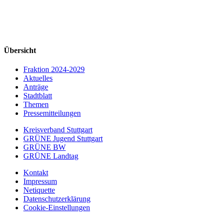
Übersicht
Fraktion 2024-2029
Aktuelles
Anträge
Stadtblatt
Themen
Pressemitteilungen
Kreisverband Stuttgart
GRÜNE Jugend Stuttgart
GRÜNE BW
GRÜNE Landtag
Kontakt
Impressum
Netiquette
Datenschutzerklärung
Cookie-Einstellungen