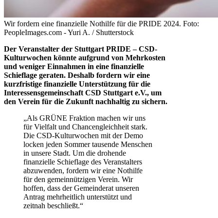
Wir fordern eine finanzielle Nothilfe für die PRIDE 2024. Foto:
PeopleImages.com - Yuri A. / Shutterstock
Der Veranstalter der Stuttgart PRIDE – CSD-
Kulturwochen könnte aufgrund von Mehrkosten
und weniger Einnahmen in eine finanzielle
Schieflage geraten. Deshalb fordern wir eine
kurzfristige finanzielle Unterstützung für die
Interessensgemeinschaft CSD Stuttgart e.V., um
den Verein für die Zukunft nachhaltig zu sichern.
„Als GRÜNE Fraktion machen wir uns
für Vielfalt und Chancengleichheit stark.
Die CSD-Kulturwochen mit der Demo
locken jeden Sommer tausende Menschen
in unsere Stadt. Um die drohende
finanzielle Schieflage des Veranstalters
abzuwenden, fordern wir eine Nothilfe
für den gemeinnützigen Verein. Wir
hoffen, dass der Gemeinderat unseren
Antrag mehrheitlich unterstützt und
zeitnah beschließt.“