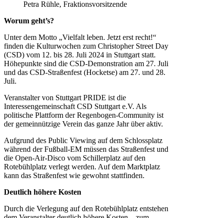
Petra Rühle, Fraktionsvorsitzende
Worum geht’s?
Unter dem Motto „Vielfalt leben. Jetzt erst recht!“
finden die Kulturwochen zum Christopher Street Day
(CSD) vom 12. bis 28. Juli 2024 in Stuttgart statt.
Höhepunkte sind die CSD-Demonstration am 27. Juli
und das CSD-Straßenfest (Hocketse) am 27. und 28.
Juli.
Veranstalter von Stuttgart PRIDE ist die
Interessengemeinschaft CSD Stuttgart e.V. Als
politische Plattform der Regenbogen-Community ist
der gemeinnützige Verein das ganze Jahr über aktiv.
Aufgrund des Public Viewing auf dem Schlossplatz
während der Fußball-EM müssen das Straßenfest und
die Open-Air-Disco vom Schillerplatz auf den
Rotebühlplatz verlegt werden. Auf dem Marktplatz
kann das Straßenfest wie gewohnt stattfinden.
Deutlich höhere Kosten
Durch die Verlegung auf den Rotebühlplatz entstehen
dem Veranstalter deutlich höhere Kosten – zum