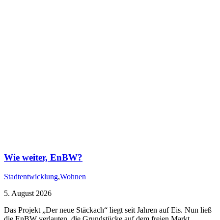
Wie weiter, EnBW?
Stadtentwicklung
,
Wohnen
5. August 2026
Das Projekt „Der neue Stäckach“ liegt seit Jahren auf Eis. Nun ließ
die EnBW verlauten, die Grundstücke auf dem freien Markt