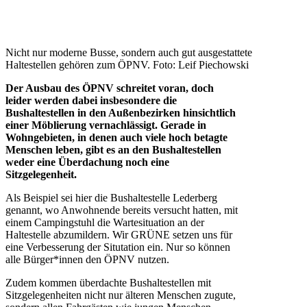
Nicht nur moderne Busse, sondern auch gut ausgestattete
Haltestellen gehören zum ÖPNV. Foto: Leif Piechowski
Der Ausbau des ÖPNV schreitet voran, doch
leider werden dabei insbesondere die
Bushaltestellen in den Außenbezirken hinsichtlich
einer Möblierung vernachlässigt. Gerade in
Wohngebieten, in denen auch viele hoch betagte
Menschen leben, gibt es an den Bushaltestellen
weder eine Überdachung noch eine
Sitzgelegenheit.
Als Beispiel sei hier die Bushaltestelle Lederberg
genannt, wo Anwohnende bereits versucht hatten, mit
einem Campingstuhl die Wartesituation an der
Haltestelle abzumildern. Wir GRÜNE setzen uns für
eine Verbesserung der Situtation ein. Nur so können
alle Bürger*innen den ÖPNV nutzen.
Zudem kommen überdachte Bushaltestellen mit
Sitzgelegenheiten nicht nur älteren Menschen zugute,