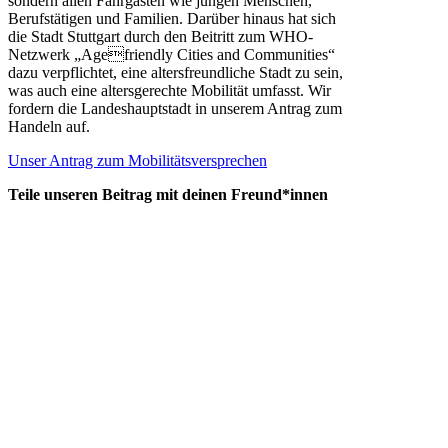
sondern allen Fahrgästen wie jungen Menschen,
Berufstätigen und Familien. Darüber hinaus hat sich
die Stadt Stuttgart durch den Beitritt zum WHO-
Netzwerk „Agefriendly Cities and Communities“
dazu verpflichtet, eine altersfreundliche Stadt zu sein,
was auch eine altersgerechte Mobilität umfasst. Wir
fordern die Landeshauptstadt in unserem Antrag zum
Handeln auf.
Unser Antrag zum Mobilitätsversprechen
Teile unseren Beitrag mit deinen Freund*innen