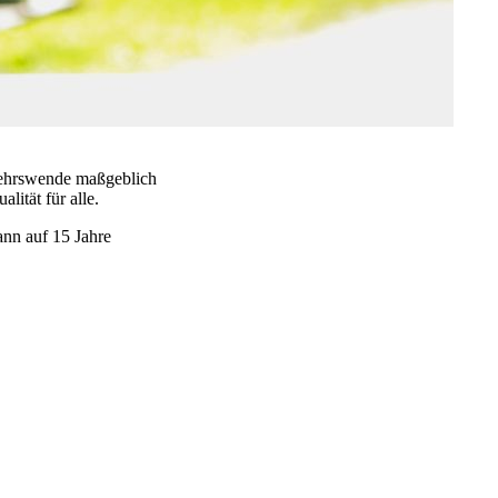
rkehrswende maßgeblich
ität für alle.
nn auf 15 Jahre