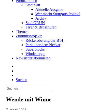
Publikationen
Stadtblatt
Aktuelle Ausgabe
Wer macht Stuttgarts Politik?
Archiv
StadtGRÜN
Flyer & Broschüren
Themen
Zukunftsprojekte
Rückeroberung der B14
Park über dem Neckar
Superblocks
Windenergie
Newsletter abonnieren
Suchen
Wende mit Winne
7. April 2026