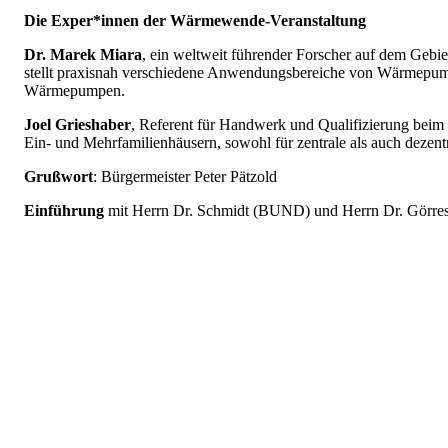
Die Exper*innen der Wärmewende-Veranstaltung
Dr. Marek Miara
, ein weltweit führender Forscher auf dem Geb
stellt praxisnah verschiedene Anwendungsbereiche von Wärmepump
Wärmepumpen.
Joel Grieshaber
, Referent für Handwerk und Qualifizierung be
Ein‐ und Mehrfamilienhäusern, sowohl für zentrale als auch dezentra
Grußwort
: Bürgermeister Peter Pätzold
Einführung
mit Herrn Dr. Schmidt (BUND) und Herrn Dr. Görres, L