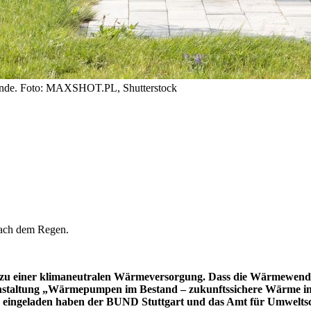
ende. Foto: MAXSHOT.PL, Shutterstock
nach dem Regen.
zu einer klimaneutralen Wärmeversorgung. Dass die Wärmewende
ranstaltung „Wärmepumpen im Bestand – zukunftssichere Wärme i
 eingeladen haben der BUND Stuttgart und das Amt für Umwelts