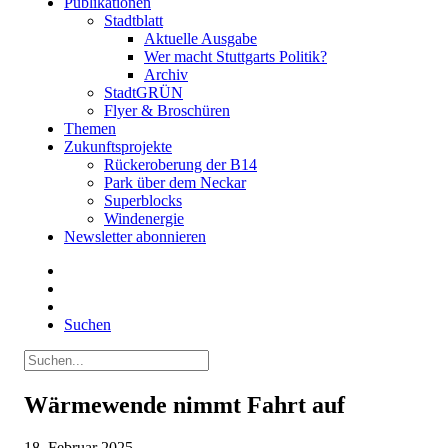
Publikationen
Stadtblatt
Aktuelle Ausgabe
Wer macht Stuttgarts Politik?
Archiv
StadtGRÜN
Flyer & Broschüren
Themen
Zukunftsprojekte
Rückeroberung der B14
Park über dem Neckar
Superblocks
Windenergie
Newsletter abonnieren
Suchen
Wärmewende nimmt Fahrt auf
18. Februar 2025