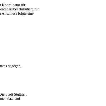
t Koordinator für
nd darüber diskutiert, für
Anschluss folgte eine
etwas dagegen,
ie Stadt Stuttgart
onen dazu auf