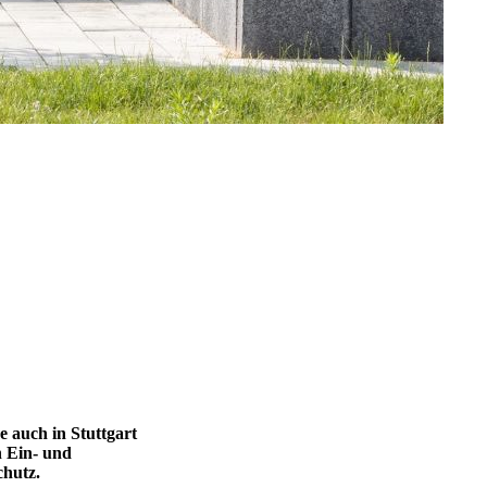
 auch in Stuttgart
n Ein- und
chutz.