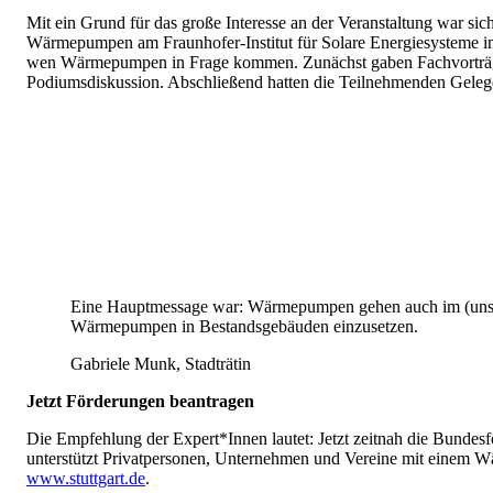
Mit ein Grund für das große Interesse an der Veranstaltung war si
Wärmepumpen am Fraunhofer-Institut für Solare Energiesysteme in 
wen Wärmepumpen in Frage kommen. Zunächst gaben Fachvorträge 
Podiumsdiskussion. Abschließend hatten die Teilnehmenden Gelegen
Eine Hauptmessage war: Wärmepumpen gehen auch im (unsani
Wärmepumpen in Bestandsgebäuden einzusetzen.
Gabriele Munk, Stadträtin
Jetzt Förderungen beantragen
Die Empfehlung der Expert*Innen lautet: Jetzt zeitnah die Bundes
unterstützt Privatpersonen, Unternehmen und Vereine mit einem 
www.stuttgart.de
.