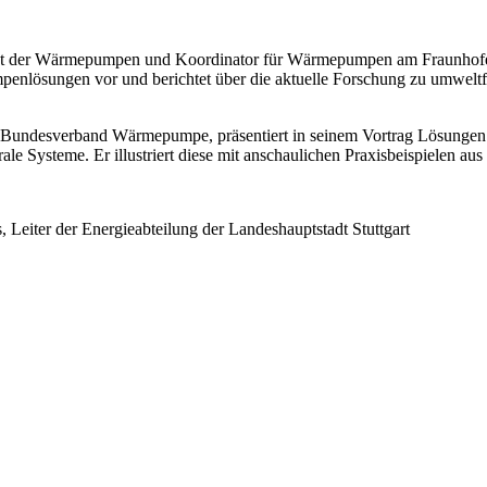
iet der Wärmepumpen und Koordinator für Wärmepumpen am Fraunhofer‐
enlösungen vor und berichtet über die aktuelle Forschung zu umweltf
im Bundesverband Wärmepumpe, präsentiert in seinem Vortrag Lösung
le Systeme. Er illustriert diese mit anschaulichen Praxisbeispielen aus
eiter der Energieabteilung der Landeshauptstadt Stuttgart