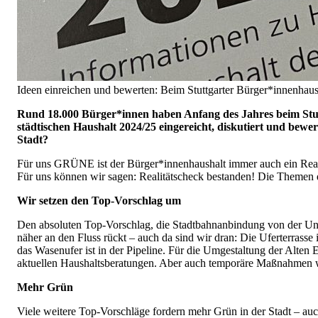
Ideen einreichen und bewerten: Beim Stuttgarter Bürger*innenhausha
Rund 18.000 Bürger*innen haben Anfang des Jahres beim Stu
städtischen Haushalt 2024/25 eingereicht, diskutiert und bewe
Stadt?
Für uns GRÜNE ist der Bürger*innenhaushalt immer auch ein Reali
Für uns können wir sagen: Realitätscheck bestanden! Die Themen
Wir setzen den Top-Vorschlag um
Den absoluten Top-Vorschlag, die Stadtbahnanbindung von der Uni 
näher an den Fluss rückt – auch da sind wir dran: Die Uferterrass
das Wasenufer ist in der Pipeline. Für die Umgestaltung der Alten
aktuellen Haushaltsberatungen. Aber auch temporäre Maßnahmen wi
Mehr Grün
Viele weitere Top-Vorschläge fordern mehr Grün in der Stadt – au