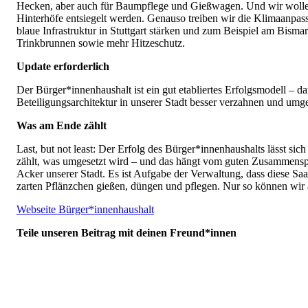
Hecken, aber auch für Baumpflege und Gießwagen. Und wir wolle
Hinterhöfe entsiegelt werden. Genauso treiben wir die Klimaanpas
blaue Infrastruktur in Stuttgart stärken und zum Beispiel am Bi
Trinkbrunnen sowie mehr Hitzeschutz.
Update erforderlich
Der Bürger*innenhaushalt ist ein gut etabliertes Erfolgsmodell – da
Beteiligungsarchitektur in unserer Stadt besser verzahnen und umg
Was am Ende zählt
Last, but not least: Der Erfolg des Bürger*innenhaushalts lässt 
zählt, was umgesetzt wird – und das hängt vom guten Zusammenspiel
Acker unserer Stadt. Es ist Aufgabe der Verwaltung, dass diese Saa
zarten Pflänzchen gießen, düngen und pflegen. Nur so können wir a
Webseite Bürger*innenhaushalt
Teile unseren Beitrag mit deinen Freund*innen