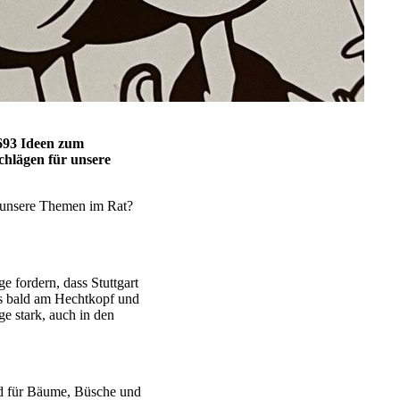
693 Ideen zum
schlägen für unsere
h unsere Themen im Rat?
 fordern, dass Stuttgart
t’s bald am Hechtkopf und
e stark, auch in den
eld für Bäume, Büsche und