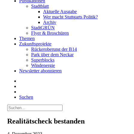
Publikationen
Stadtblatt
Aktuelle Ausgabe
Wer macht Stuttgarts Politik?
Archiv
StadtGRÜN
Flyer & Broschüren
Themen
Zukunftsprojekte
Rückeroberung der B14
Park über dem Neckar
Superblocks
Windenergie
Newsletter abonnieren
Suchen
Realitätscheck bestanden
4. Dezember 2023