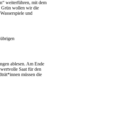
“ weiterführen, mit dem
 Grün wollen wir die
 Wasserspiele und
 übrigen
tungen ablesen. Am Ende
wertvolle Saat für den
adträt*innen müssen die