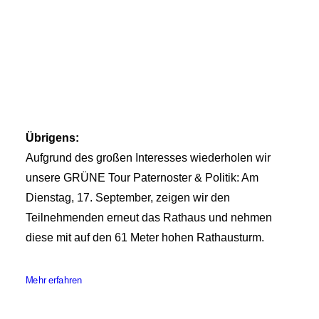
Übrigens:
Aufgrund des großen Interesses wiederholen wir
unsere GRÜNE Tour Paternoster & Politik: Am
Dienstag, 17. September, zeigen wir den
Teilnehmenden erneut das Rathaus und nehmen
diese mit auf den 61 Meter hohen Rathausturm.
Mehr erfahren