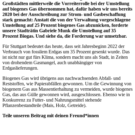
Großstädten mittlerweile die Vorreiterrolle bei der Umstellung
auf biogenes Gas übernommen hat, dafür haben wir uns bereits
2020 bei der Ausschreibung zur Strom- und Gasbeschaffung
stark gemacht: Anstatt die von der Verwaltung vorgeschlagene
Umstellung auf 25 Prozent biogenes Gas abzunicken, forderte
unsere Stadträtin Gabriele Munk die Umstellung auf 35
Prozent Biogas. Und siehe da, die Forderung war umsetzbar.
Für Stuttgart bedeutet das heute, dass seit Jahresbeginn 2022 der
Verbrauch von fossilem Erdgas um 35 Prozent gesenkt wurde. Das
ist nicht nur gut fürs Klima, sondern macht uns als Stadt, in Zeiten
von drohendem Gasmangel, auch unabhängiger von
Erdgaslieferungen.
Biogenes Gas wird übrigens aus nachwachsenden Abfall- und
Reststoffen, wie Papierabfällen gewonnen. Um die Gewinnung von
biogenem Gas aus Massentierhaltung zu vermeiden, wurde biogenes
Gas, das aus Gülle gewonnen wird, ausgeschlossen. Ebenso wie in
Konkurrenz zu Futter- und Nahrungsmittel stehende
Pflanzenbestandteile (Mais, Holz, Getreide).
Teile unseren Beitrag mit deinen Freund*innen