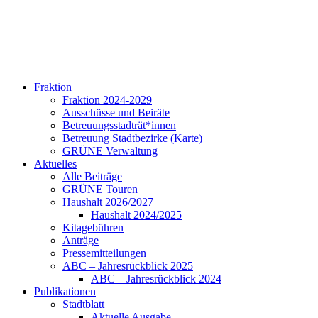
Fraktion
Fraktion 2024-2029
Ausschüsse und Beiräte
Betreuungsstadträt*innen
Betreuung Stadtbezirke (Karte)
GRÜNE Verwaltung
Aktuelles
Alle Beiträge
GRÜNE Touren
Haushalt 2026/2027
Haushalt 2024/2025
Kitagebühren
Anträge
Pressemitteilungen
ABC – Jahresrückblick 2025
ABC – Jahresrückblick 2024
Publikationen
Stadtblatt
Aktuelle Ausgabe