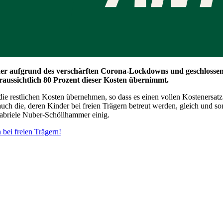
er aufgrund des verschärften Corona-Lockdowns und geschlossen 
aussichtlich 80 Prozent dieser Kosten übernimmt.
 die restlichen Kosten übernehmen, so dass es einen vollen Kostenersatz 
, auch die, deren Kinder bei freien Trägern betreut werden, gleich und so
 Gabriele Nuber-Schöllhammer einig.
bei freien Trägern!