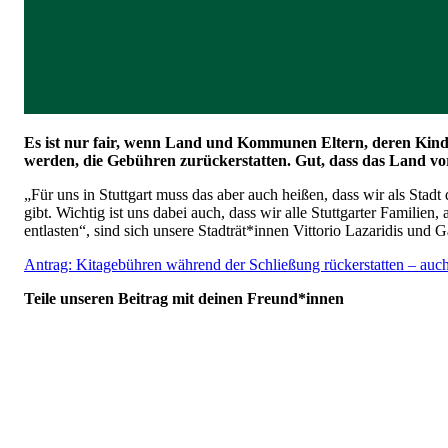
Es ist nur fair, wenn Land und Kommunen Eltern, deren Kind
werden, die Gebühren zurückerstatten. Gut, dass das Land vor
„Für uns in Stuttgart muss das aber auch heißen, dass wir als Stadt
gibt. Wichtig ist uns dabei auch, dass wir alle Stuttgarter Familien
entlasten“, sind sich unsere Stadträt*innen Vittorio Lazaridis und
Antrag: Kitagebühren während der Schließung rückerstatten – auch 
Teile unseren Beitrag mit deinen Freund*innen