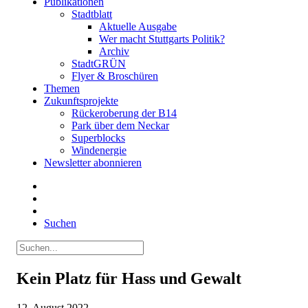
Publikationen
Stadtblatt
Aktuelle Ausgabe
Wer macht Stuttgarts Politik?
Archiv
StadtGRÜN
Flyer & Broschüren
Themen
Zukunftsprojekte
Rückeroberung der B14
Park über dem Neckar
Superblocks
Windenergie
Newsletter abonnieren
Suchen
Kein Platz für Hass und Gewalt
12. August 2022