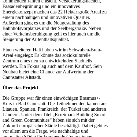
kommenden Jahren entsteht. Versickerungsflächen,
Fassadenbegrünung und ein innovatives
Energiekonzept machen das 22 Hektar große Areal zu
einem nachhaltigen und innovativen Quartier.
Außerdem ging es um die Neugestaltung des
Bahnhofsvorplatzes und der Seelbergstraße. Neben
einer Verkehrsberuhigung geht es hier auch um die
Steigerung der Aufenthaltsqualität.
Einen weiteren Halt haben wir im Schwaben-Bräu-
Areal eingelegt: Es könnte das soziokulturelle
Zentrum eines neu zu entwickelnden Stadtteils
werden. Ein Fokus lag auch auf dem Kaufhof. Sein
Neubau bietet eine Chance zur Aufwertung der
Cannstatter Altstadt.
Über das Projekt
Die Gruppe war für einen einwöchigen Erasmus+-
Kurs in Bad Cannstatt. Die Teilnehmenden kamen aus
Litauen, Spanien, Frankreich, der Türkei und anderen
Ländern. Unter dem Titel „EcoSmart: Building Smart
and Green Communities“ haben sie sich mit der
Zukunft europäischer Städte beschäftigt. Dabei geht es
vor allem um die Frage, wie nachhaltige und
innovative Städte für kommende Generationen