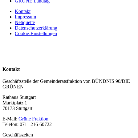
GRÜNE Landtag
Kontakt
Impressum
Netiquette
Datenschutzerklärung
Cookie-Einstellungen
Kontakt
Geschäftsstelle der Gemeinderatsfraktion von BÜNDNIS 90/DIE
GRÜNEN
Rathaus Stuttgart
Marktplatz 1
70173 Stuttgart
E-Mail:
Grüne Fraktion
Telefon: 0711 216-60722
Geschäftszeiten