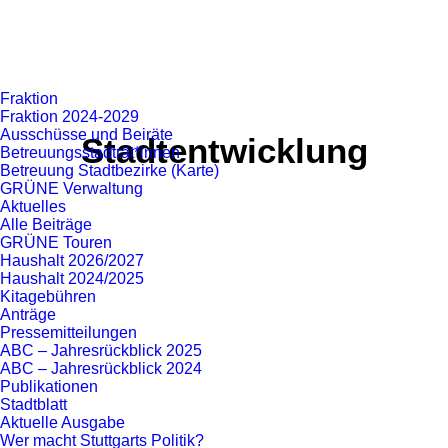
Fraktion
Fraktion 2024-2029
Ausschüsse und Beiräte
Stadtentwicklung
Betreuungsstadträt*innen
Betreuung Stadtbezirke (Karte)
GRÜNE Verwaltung
Aktuelles
Alle Beiträge
GRÜNE Touren
Haushalt 2026/2027
Haushalt 2024/2025
Kitagebühren
Anträge
Pressemitteilungen
ABC – Jahresrückblick 2025
ABC – Jahresrückblick 2024
Publikationen
Stadtblatt
Interfraktionell: Badstraße
Aktuelle Ausgabe
Wer macht Stuttgarts Politik?