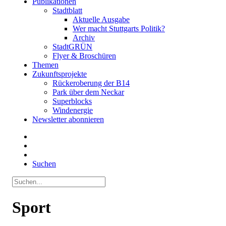
Publikationen
Stadtblatt
Aktuelle Ausgabe
Wer macht Stuttgarts Politik?
Archiv
StadtGRÜN
Flyer & Broschüren
Themen
Zukunftsprojekte
Rückeroberung der B14
Park über dem Neckar
Superblocks
Windenergie
Newsletter abonnieren
Suchen
Sport