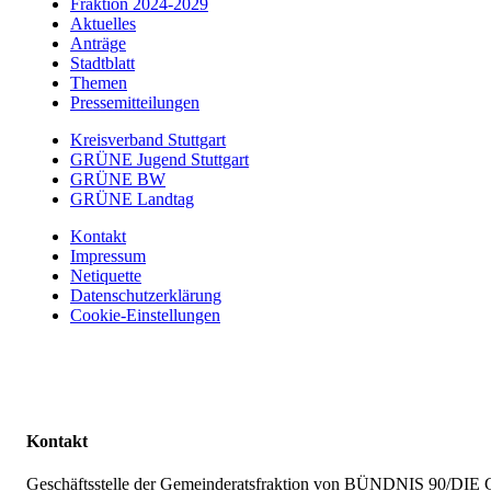
Fraktion 2024-2029
Aktuelles
Anträge
Stadtblatt
Themen
Pressemitteilungen
Kreisverband Stuttgart
GRÜNE Jugend Stuttgart
GRÜNE BW
GRÜNE Landtag
Kontakt
Impressum
Netiquette
Datenschutzerklärung
Cookie-Einstellungen
Kontakt
Geschäftsstelle der Gemeinderatsfraktion von BÜNDNIS 90/D