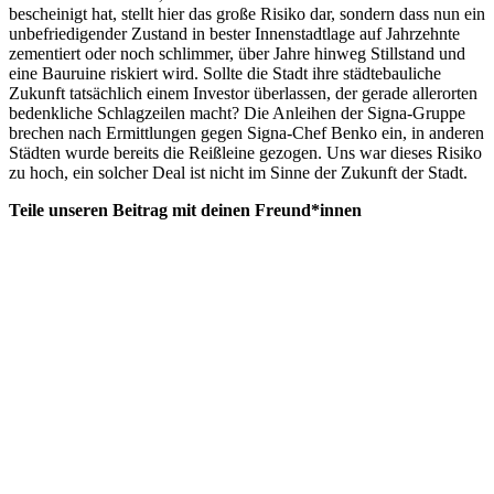
bescheinigt hat, stellt hier das große Risiko dar, sondern dass nun ein
unbefriedigender Zustand in bester Innenstadtlage auf Jahrzehnte
zementiert oder noch schlimmer, über Jahre hinweg Stillstand und
eine Bauruine riskiert wird. Sollte die Stadt ihre städtebauliche
Zukunft tatsächlich einem Investor überlassen, der gerade allerorten
bedenkliche Schlagzeilen macht? Die Anleihen der Signa-Gruppe
brechen nach Ermittlungen gegen Signa-Chef Benko ein, in anderen
Städten wurde bereits die Reißleine gezogen. Uns war dieses Risiko
zu hoch, ein solcher Deal ist nicht im Sinne der Zukunft der Stadt.
Teile unseren Beitrag mit deinen Freund*innen