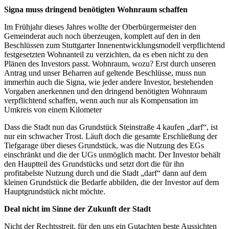
Signa muss dringend benötigten Wohnraum schaffen
Im Frühjahr dieses Jahres wollte der Oberbürgermeister den
Gemeinderat auch noch überzeugen, komplett auf den in den
Beschlüssen zum Stuttgarter Innenentwicklungsmodell verpflichtend
festgesetzten Wohnanteil zu verzichten, da es eben nicht zu den
Plänen des Investors passt. Wohnraum, wozu? Erst durch unseren
Antrag und unser Beharren auf geltende Beschlüsse, muss nun
immerhin auch die Signa, wie jeder andere Investor, bestehenden
Vorgaben anerkennen und den dringend benötigten Wohnraum
verpflichtend schaffen, wenn auch nur als Kompensation im
Umkreis von einem Kilometer
Dass die Stadt nun das Grundstück Steinstraße 4 kaufen „darf“, ist
nur ein schwacher Trost. Läuft doch die gesamte Erschließung der
Tiefgarage über dieses Grundstück, was die Nutzung des EGs
einschränkt und die der UGs unmöglich macht. Der Investor behält
den Hauptteil des Grundstücks und setzt dort die für ihn
profitabelste Nutzung durch und die Stadt „darf“ dann auf dem
kleinen Grundstück die Bedarfe abbilden, die der Investor auf dem
Hauptgrundstück nicht möchte.
Deal nicht im Sinne der Zukunft der Stadt
Nicht der Rechtsstreit, für den uns ein Gutachten beste Aussichten