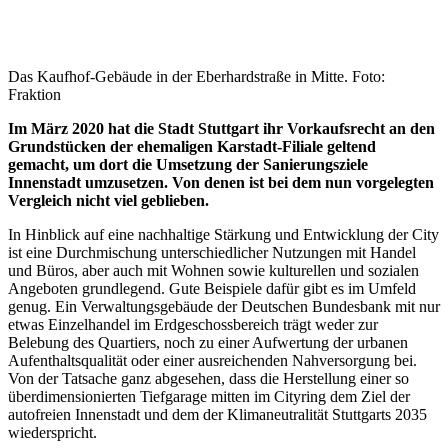
Das Kaufhof-Gebäude in der Eberhardstraße in Mitte. Foto:
Fraktion
Im März 2020 hat die Stadt Stuttgart ihr Vorkaufsrecht an den
Grundstücken der ehemaligen Karstadt-Filiale geltend
gemacht, um dort die Umsetzung der Sanierungsziele
Innenstadt umzusetzen. Von denen ist bei dem nun vorgelegten
Vergleich nicht viel geblieben.
In Hinblick auf eine nachhaltige Stärkung und Entwicklung der City
ist eine Durchmischung unterschiedlicher Nutzungen mit Handel
und Büros, aber auch mit Wohnen sowie kulturellen und sozialen
Angeboten grundlegend. Gute Beispiele dafür gibt es im Umfeld
genug. Ein Verwaltungsgebäude der Deutschen Bundesbank mit nur
etwas Einzelhandel im Erdgeschossbereich trägt weder zur
Belebung des Quartiers, noch zu einer Aufwertung der urbanen
Aufenthaltsqualität oder einer ausreichenden Nahversorgung bei.
Von der Tatsache ganz abgesehen, dass die Herstellung einer so
überdimensionierten Tiefgarage mitten im Cityring dem Ziel der
autofreien Innenstadt und dem der Klimaneutralität Stuttgarts 2035
wiederspricht.