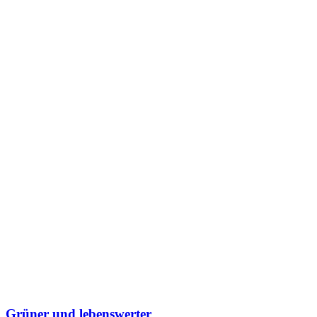
Grüner und lebenswerter