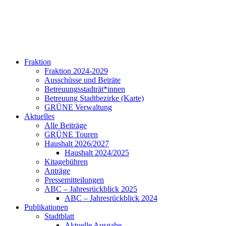
Fraktion
Fraktion 2024-2029
Ausschüsse und Beiräte
Betreuungsstadträt*innen
Betreuung Stadtbezirke (Karte)
GRÜNE Verwaltung
Aktuelles
Alle Beiträge
GRÜNE Touren
Haushalt 2026/2027
Haushalt 2024/2025
Kitagebühren
Anträge
Pressemitteilungen
ABC – Jahresrückblick 2025
ABC – Jahresrückblick 2024
Publikationen
Stadtblatt
Aktuelle Ausgabe