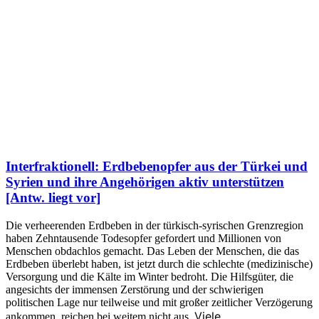
Interfraktionell: Erdbebenopfer aus der Türkei und
Syrien und ihre Angehörigen aktiv unterstützen
[Antw. liegt vor]
Die verheerenden Erdbeben in der türkisch-syrischen Grenzregion
haben Zehntausende Todesopfer gefordert und Millionen von
Menschen obdachlos gemacht. Das Leben der Menschen, die das
Erdbeben überlebt haben, ist jetzt durch die schlechte (medizinische)
Versorgung und die Kälte im Winter bedroht. Die Hilfsgüter, die
angesichts der immensen Zerstörung und der schwierigen
politischen Lage nur teilweise und mit großer zeitlicher Verzögerung
Viele
ankommen, reichen bei weitem nicht aus.