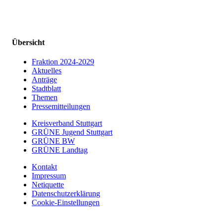
Übersicht
Fraktion 2024-2029
Aktuelles
Anträge
Stadtblatt
Themen
Pressemitteilungen
Kreisverband Stuttgart
GRÜNE Jugend Stuttgart
GRÜNE BW
GRÜNE Landtag
Kontakt
Impressum
Netiquette
Datenschutzerklärung
Cookie-Einstellungen