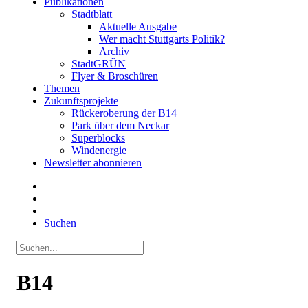
Publikationen
Stadtblatt
Aktuelle Ausgabe
Wer macht Stuttgarts Politik?
Archiv
StadtGRÜN
Flyer & Broschüren
Themen
Zukunftsprojekte
Rückeroberung der B14
Park über dem Neckar
Superblocks
Windenergie
Newsletter abonnieren
Suchen
B14