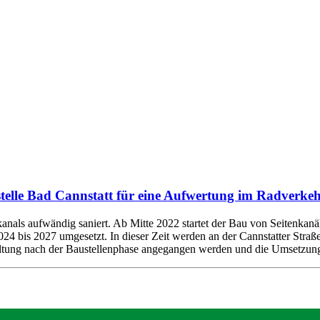
elle Bad Cannstatt für eine Aufwertung im Radverkeh
 aufwändig saniert. Ab Mitte 2022 startet der Bau von Seitenkanälen 
2024 bis 2027 umgesetzt. In dieser Zeit werden an der Cannstatter Str
staltung nach der Baustellenphase angegangen werden und die Umsetzung