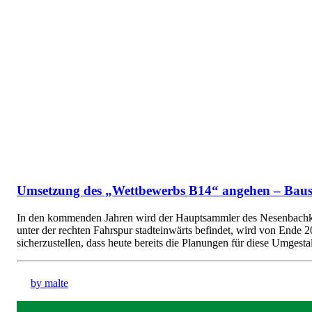
Umsetzung des „Wettbewerbs B14“ angehen – Baust
In den kommenden Jahren wird der Hauptsammler des Nesenbachkanals
unter der rechten Fahrspur stadteinwärts befindet, wird von Ende 
sicherzustellen, dass heute bereits die Planungen für diese Umge
by malte