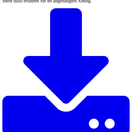
Mehr dazu erfahren Sie im angehängten Antrag.