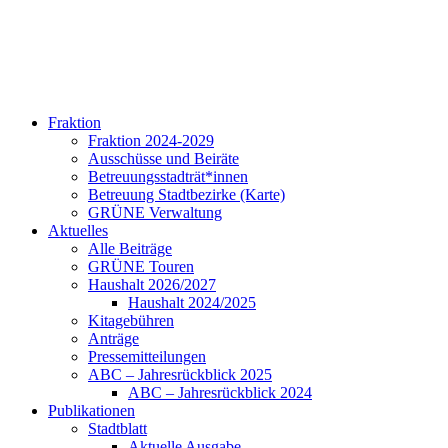
Fraktion
Fraktion 2024-2029
Ausschüsse und Beiräte
Betreuungsstadträt*innen
Betreuung Stadtbezirke (Karte)
GRÜNE Verwaltung
Aktuelles
Alle Beiträge
GRÜNE Touren
Haushalt 2026/2027
Haushalt 2024/2025
Kitagebühren
Anträge
Pressemitteilungen
ABC – Jahresrückblick 2025
ABC – Jahresrückblick 2024
Publikationen
Stadtblatt
Aktuelle Ausgabe