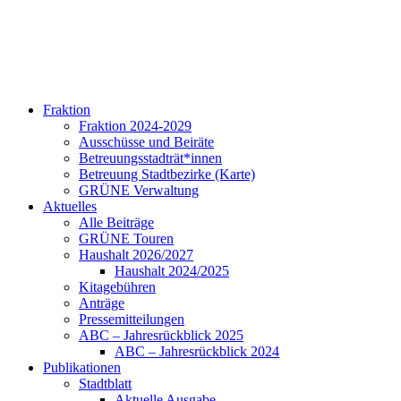
Fraktion
Fraktion 2024-2029
Ausschüsse und Beiräte
Betreuungsstadträt*innen
Betreuung Stadtbezirke (Karte)
GRÜNE Verwaltung
Aktuelles
Alle Beiträge
GRÜNE Touren
Haushalt 2026/2027
Haushalt 2024/2025
Kitagebühren
Anträge
Pressemitteilungen
ABC – Jahresrückblick 2025
ABC – Jahresrückblick 2024
Publikationen
Stadtblatt
Aktuelle Ausgabe