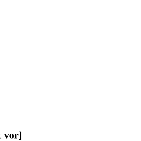
t vor]