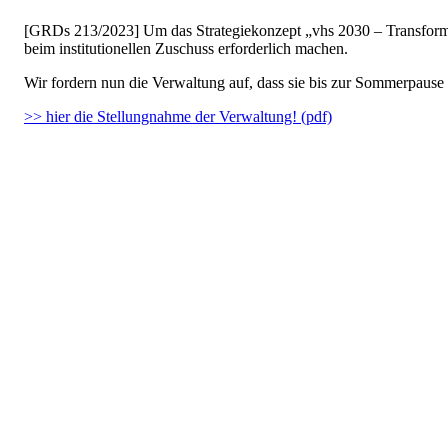
[GRDs 213/2023] Um das Strategiekonzept „vhs 2030 – Transformat
beim institutionellen Zuschuss erforderlich machen.
Wir fordern nun die Verwaltung auf, dass sie bis zur Sommerpause 
>> hier die Stellungnahme der Verwaltung! (pdf)