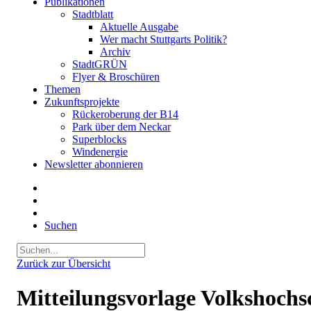
Publikationen
Stadtblatt
Aktuelle Ausgabe
Wer macht Stuttgarts Politik?
Archiv
StadtGRÜN
Flyer & Broschüren
Themen
Zukunftsprojekte
Rückeroberung der B14
Park über dem Neckar
Superblocks
Windenergie
Newsletter abonnieren
Suchen
Zurück zur Übersicht
Mitteilungsvorlage Volkshochsc