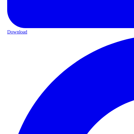
Download