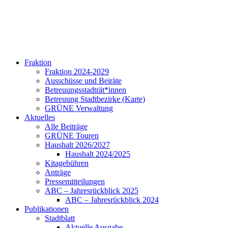
Fraktion
Fraktion 2024-2029
Ausschüsse und Beiräte
Betreuungsstadträt*innen
Betreuung Stadtbezirke (Karte)
GRÜNE Verwaltung
Aktuelles
Alle Beiträge
GRÜNE Touren
Haushalt 2026/2027
Haushalt 2024/2025
Kitagebühren
Anträge
Pressemitteilungen
ABC – Jahresrückblick 2025
ABC – Jahresrückblick 2024
Publikationen
Stadtblatt
Aktuelle Ausgabe