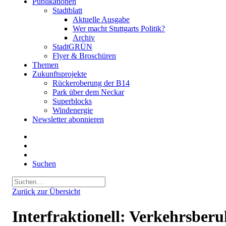
Publikationen
Stadtblatt
Aktuelle Ausgabe
Wer macht Stuttgarts Politik?
Archiv
StadtGRÜN
Flyer & Broschüren
Themen
Zukunftsprojekte
Rückeroberung der B14
Park über dem Neckar
Superblocks
Windenergie
Newsletter abonnieren
Suchen
Zurück zur Übersicht
Interfraktionell: Verkehrsber