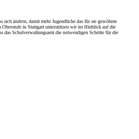
ss sich ändern, damit mehr Jugendliche das für sie gewöhnte
berstufe in Stuttgart unterstützen wir im Hinblick auf die
ss das Schulverwaltungsamt die notwendigen Schritte für die