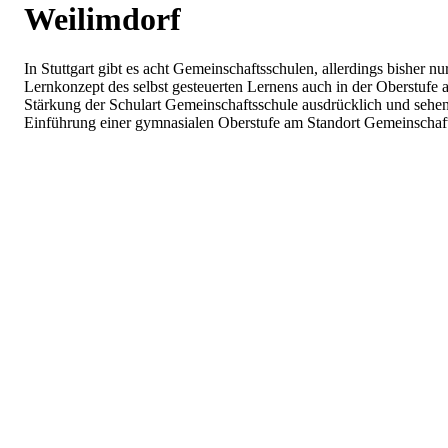
Weilimdorf
In Stuttgart gibt es acht Gemeinschaftsschulen, allerdings bisher 
Lernkonzept des selbst gesteuerten Lernens auch in der Oberstufe 
Stärkung der Schulart Gemeinschaftsschule ausdrücklich und sehen
Einführung einer gymnasialen Oberstufe am Standort Gemeinschaft