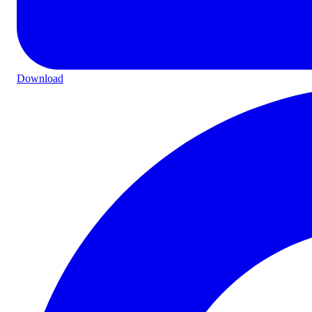
Download