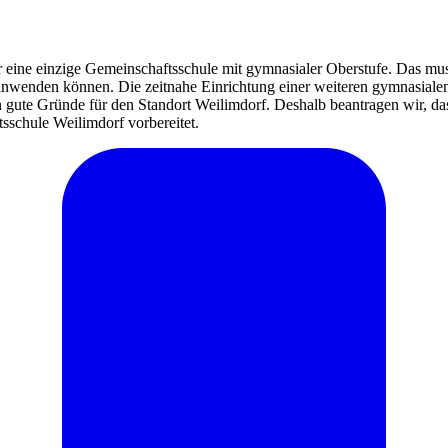
nur eine einzige Gemeinschaftsschule mit gymnasialer Oberstufe. Das mu
anwenden können. Die zeitnahe Einrichtung einer weiteren gymnasialen O
 gute Gründe für den Standort Weilimdorf. Deshalb beantragen wir, da
sschule Weilimdorf vorbereitet.