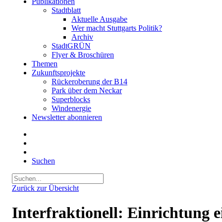
Publikationen
Stadtblatt
Aktuelle Ausgabe
Wer macht Stuttgarts Politik?
Archiv
StadtGRÜN
Flyer & Broschüren
Themen
Zukunftsprojekte
Rückeroberung der B14
Park über dem Neckar
Superblocks
Windenergie
Newsletter abonnieren
Suchen
Zurück zur Übersicht
Interfraktionell: Einrichtung