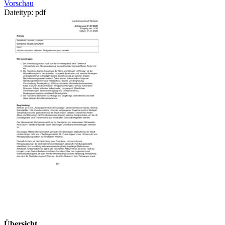
Vorschau
Dateityp:
pdf
Übersicht