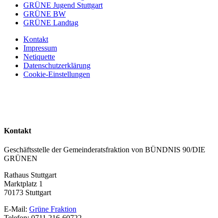
GRÜNE Jugend Stuttgart
GRÜNE BW
GRÜNE Landtag
Kontakt
Impressum
Netiquette
Datenschutzerklärung
Cookie-Einstellungen
Kontakt
Geschäftsstelle der Gemeinderatsfraktion von BÜNDNIS 90/DIE
GRÜNEN
Rathaus Stuttgart
Marktplatz 1
70173 Stuttgart
E-Mail:
Grüne Fraktion
Telefon: 0711 216-60722