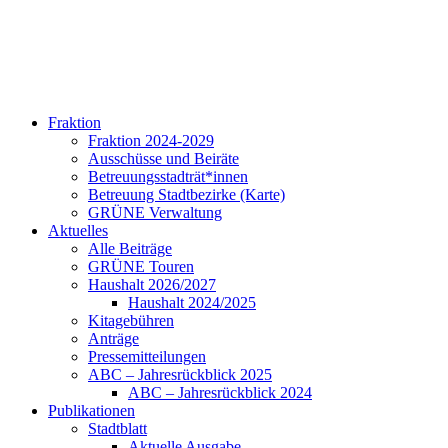
Fraktion
Fraktion 2024-2029
Ausschüsse und Beiräte
Betreuungsstadträt*innen
Betreuung Stadtbezirke (Karte)
GRÜNE Verwaltung
Aktuelles
Alle Beiträge
GRÜNE Touren
Haushalt 2026/2027
Haushalt 2024/2025
Kitagebühren
Anträge
Pressemitteilungen
ABC – Jahresrückblick 2025
ABC – Jahresrückblick 2024
Publikationen
Stadtblatt
Aktuelle Ausgabe