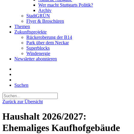
Wer macht Stuttgarts Politik?
Archiv
StadtGRÜN
Flyer & Broschüren
Themen
Zukunftsprojekte
Rückeroberung der B14
Park über dem Neckar
Superblocks
Windenergie
Newsletter abonnieren
Suchen
Zurück zur Übersicht
Haushalt 2026/2027:
Ehemaliges Kaufhofgebäude