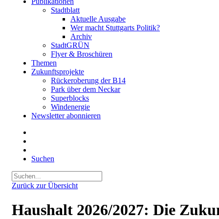
Publikationen
Stadtblatt
Aktuelle Ausgabe
Wer macht Stuttgarts Politik?
Archiv
StadtGRÜN
Flyer & Broschüren
Themen
Zukunftsprojekte
Rückeroberung der B14
Park über dem Neckar
Superblocks
Windenergie
Newsletter abonnieren
Suchen
Zurück zur Übersicht
Haushalt 2026/2027: Die Zukun