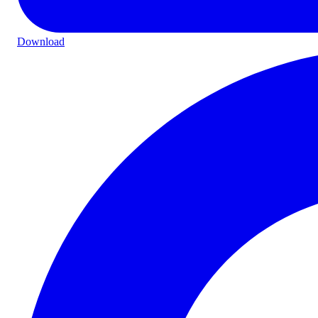
Download