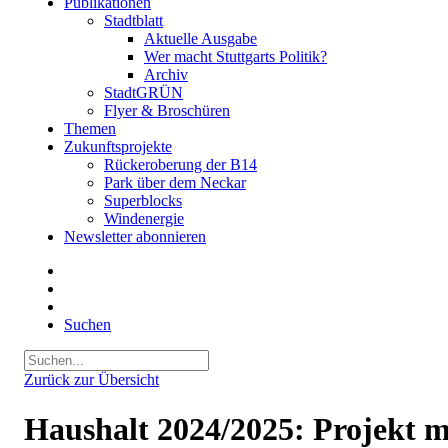
Publikationen
Stadtblatt
Aktuelle Ausgabe
Wer macht Stuttgarts Politik?
Archiv
StadtGRÜN
Flyer & Broschüren
Themen
Zukunftsprojekte
Rückeroberung der B14
Park über dem Neckar
Superblocks
Windenergie
Newsletter abonnieren
Suchen
Zurück zur Übersicht
Haushalt 2024/2025: Projekt m