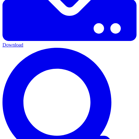
Download