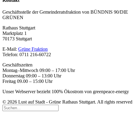
Kontakt
Geschäftsstelle der Gemeinderatsfraktion von BÜNDNIS 90/DIE
GRÜNEN
Rathaus Stuttgart
Marktplatz 1
70173 Stuttgart
E-Mail:
Grüne Fraktion
Telefon: 0711 216-60722
Geschäftszeiten
Montag–Mittwoch 09:00 – 17:00 Uhr
Donnerstag 09:00 – 13:00 Uhr
Freitag 09.00 – 15:00 Uhr
Unser Webserver bezieht 100% Ökostrom von greenpeace-energy
© 2026 Lust auf Stadt - Grüne Rathaus Stuttgart. All rights reserved