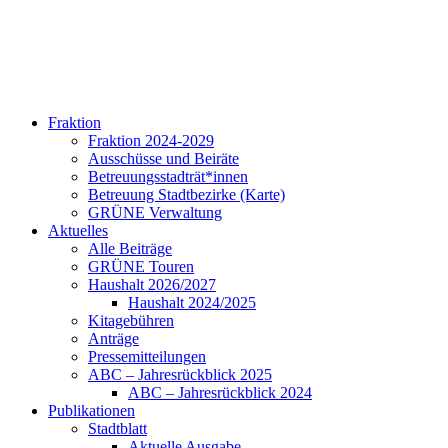
Fraktion
Fraktion 2024-2029
Ausschüsse und Beiräte
Betreuungsstadträt*innen
Betreuung Stadtbezirke (Karte)
GRÜNE Verwaltung
Aktuelles
Alle Beiträge
GRÜNE Touren
Haushalt 2026/2027
Haushalt 2024/2025
Kitagebühren
Anträge
Pressemitteilungen
ABC – Jahresrückblick 2025
ABC – Jahresrückblick 2024
Publikationen
Stadtblatt
Aktuelle Ausgabe