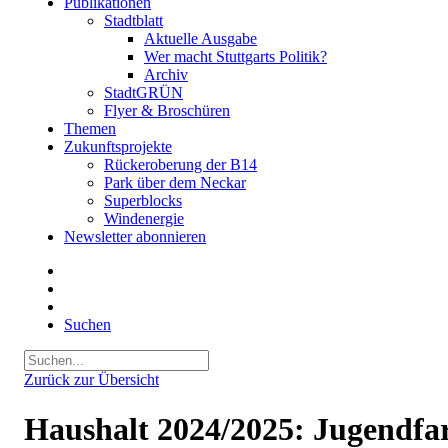
Publikationen
Stadtblatt
Aktuelle Ausgabe
Wer macht Stuttgarts Politik?
Archiv
StadtGRÜN
Flyer & Broschüren
Themen
Zukunftsprojekte
Rückeroberung der B14
Park über dem Neckar
Superblocks
Windenergie
Newsletter abonnieren
Suchen
Zurück zur Übersicht
Haushalt 2024/2025: Jugendfa