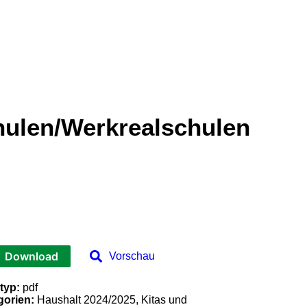
hulen/Werkrealschulen
Download
Vorschau
typ:
pdf
gorien:
Haushalt 2024/2025, Kitas und