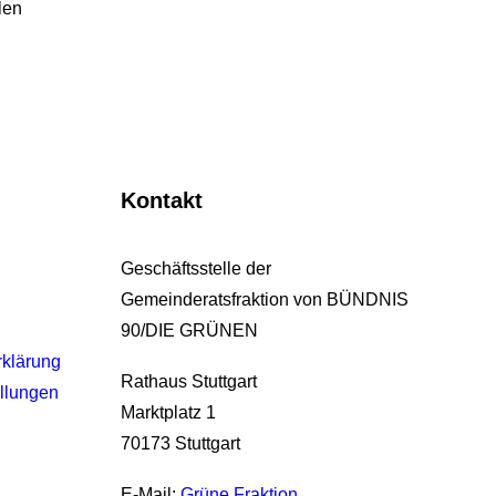
len
Kontakt
Geschäftsstelle der
Gemeinderatsfraktion von BÜNDNIS
90/DIE GRÜNEN
rklärung
Rathaus Stuttgart
llungen
Marktplatz 1
70173 Stuttgart
E-Mail:
Grüne Fraktion