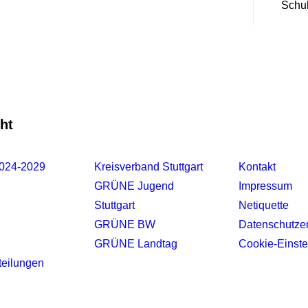
Schu
ht
2024-2029
Kreisverband Stuttgart
Kontakt
GRÜNE Jugend
Impressum
Stuttgart
Netiquette
GRÜNE BW
Datenschutze
GRÜNE Landtag
Cookie-Einste
teilungen