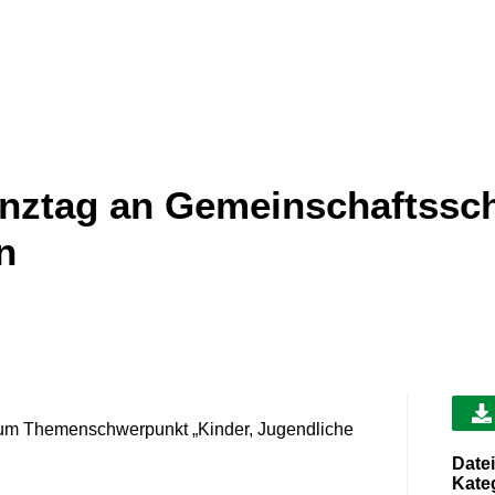
anztag an Gemeinschaftssc
n
um Themenschwerpunkt „Kinder, Jugendliche
Datei
Kate