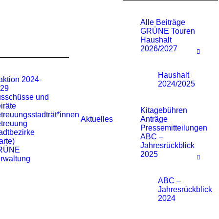
Alle Beiträge
GRÜNE Touren
Haushalt
2026/2027
Haushalt
aktion 2024-
2024/2025
29
sschüsse und
iräte
Kitagebühren
treuungsstadträt*innen
Aktuelles
Anträge
treuung
Pressemitteilungen
adtbezirke
ABC –
arte)
Jahresrückblick
RÜNE
2025
rwaltung
ABC –
Jahresrückblick
2024