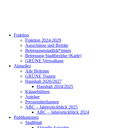
Fraktion
Fraktion 2024-2029
Ausschüsse und Beiräte
Betreuungsstadträt*innen
Betreuung Stadtbezirke (Karte)
GRÜNE Verwaltung
Aktuelles
Alle Beiträge
GRÜNE Touren
Haushalt 2026/2027
Haushalt 2024/2025
Kitagebühren
Anträge
Pressemitteilungen
ABC – Jahresrückblick 2025
ABC – Jahresrückblick 2024
Publikationen
Stadtblatt
Aktuelle Ausgabe