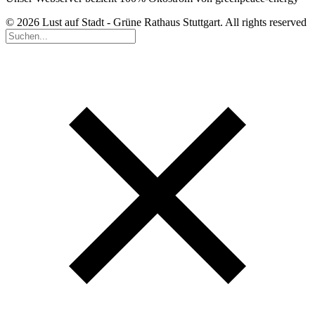
© 2026 Lust auf Stadt - Grüne Rathaus Stuttgart. All rights reserved