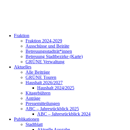
Fraktion
Fraktion 2024-2029
Ausschüsse und Beiräte
Betreuungsstadträt*innen
Betreuung Stadtbezirke (Karte)
GRÜNE Verwaltung
Aktuelles
Alle Beiträge
GRÜNE Touren
Haushalt 2026/2027
Haushalt 2024/2025
Kitagebühren
Anträge
Pressemitteilungen
ABC – Jahresrückblick 2025
ABC – Jahresrückblick 2024
Publikationen
Stadtblatt
Aktuelle Ausgabe