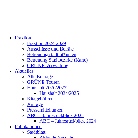
Fraktion
Fraktion 2024-2029
Ausschüsse und Beiräte
Betreuungsstadträt*innen
Betreuung Stadtbezirke (Karte)
GRÜNE Verwaltung
Aktuelles
Alle Beiträge
GRÜNE Touren
Haushalt 2026/2027
Haushalt 2024/2025
Kitagebühren
Anträge
Pressemitteilungen
ABC – Jahresrückblick 2025
ABC – Jahresrückblick 2024
Publikationen
Stadtblatt
Aktuelle Ausgabe