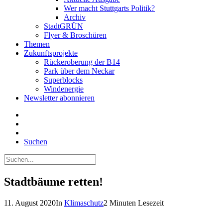
Wer macht Stuttgarts Politik?
Archiv
StadtGRÜN
Flyer & Broschüren
Themen
Zukunftsprojekte
Rückeroberung der B14
Park über dem Neckar
Superblocks
Windenergie
Newsletter abonnieren
Suchen
Stadtbäume retten!
11. August 2020
In
Klimaschutz
2 Minuten Lesezeit