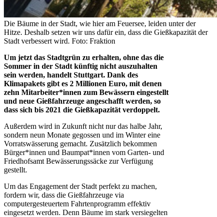
Die Bäume in der Stadt, wie hier am Feuersee, leiden unter der
Hitze. Deshalb setzen wir uns dafür ein, dass die Gießkapazität der
Stadt verbessert wird. Foto: Fraktion
Um jetzt das Stadtgrün zu erhalten, ohne das die
Sommer in der Stadt künftig nicht auszuhalten
sein werden, handelt Stuttgart. Dank des
Klimapakets gibt es 2 Millionen Euro, mit denen
zehn Mitarbeiter*innen zum Bewässern eingestellt
und neue Gießfahrzeuge angeschafft werden, so
dass sich bis 2021 die Gießkapazität verdoppelt.
Außerdem wird in Zukunft nicht nur das halbe Jahr,
sondern neun Monate gegossen und im Winter eine
Vorratswässerung gemacht. Zusätzlich bekommen
Bürger*innen und Baumpat*innen vom Garten- und
Friedhofsamt Bewässerungssäcke zur Verfügung
gestellt.
Um das Engagement der Stadt perfekt zu machen,
fordern wir, dass die Gießfahrzeuge via
computergesteuertem Fahrtenprogramm effektiv
eingesetzt werden. Denn Bäume im stark versiegelten