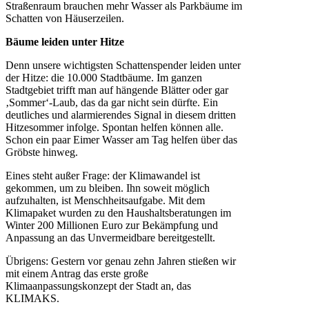
Straßenraum brauchen mehr Wasser als Parkbäume im
Schatten von Häuserzeilen.
Bäume leiden unter Hitze
Denn unsere wichtigsten Schattenspender leiden unter
der Hitze: die 10.000 Stadtbäume. Im ganzen
Stadtgebiet trifft man auf hängende Blätter oder gar
‚Sommer‘-Laub, das da gar nicht sein dürfte. Ein
deutliches und alarmierendes Signal in diesem dritten
Hitzesommer infolge. Spontan helfen können alle.
Schon ein paar Eimer Wasser am Tag helfen über das
Gröbste hinweg.
Eines steht außer Frage: der Klimawandel ist
gekommen, um zu bleiben. Ihn soweit möglich
aufzuhalten, ist Menschheitsaufgabe. Mit dem
Klimapaket wurden zu den Haushaltsberatungen im
Winter 200 Millionen Euro zur Bekämpfung und
Anpassung an das Unvermeidbare bereitgestellt.
Übrigens: Gestern vor genau zehn Jahren stießen wir
mit einem Antrag das erste große
Klimaanpassungskonzept der Stadt an, das
KLIMAKS.