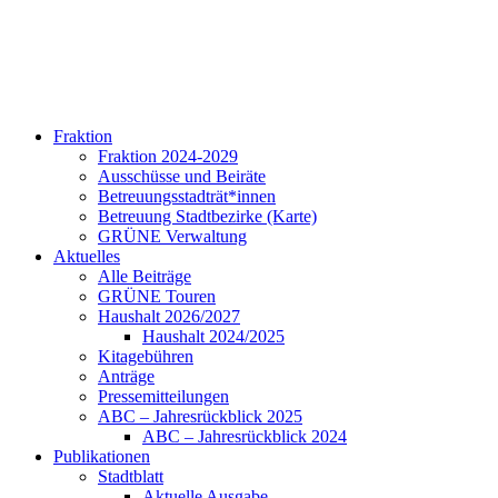
Fraktion
Fraktion 2024-2029
Ausschüsse und Beiräte
Betreuungsstadträt*innen
Betreuung Stadtbezirke (Karte)
GRÜNE Verwaltung
Aktuelles
Alle Beiträge
GRÜNE Touren
Haushalt 2026/2027
Haushalt 2024/2025
Kitagebühren
Anträge
Pressemitteilungen
ABC – Jahresrückblick 2025
ABC – Jahresrückblick 2024
Publikationen
Stadtblatt
Aktuelle Ausgabe