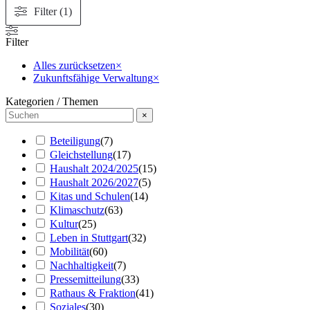
Filter (1)
Filter
Alles zurücksetzen
×
Zukunftsfähige Verwaltung
×
Kategorien / Themen
×
Beteiligung
(
7
)
Gleichstellung
(
17
)
Haushalt 2024/2025
(
15
)
Haushalt 2026/2027
(
5
)
Kitas und Schulen
(
14
)
Klimaschutz
(
63
)
Kultur
(
25
)
Leben in Stuttgart
(
32
)
Mobilität
(
60
)
Nachhaltigkeit
(
7
)
Pressemitteilung
(
33
)
Rathaus & Fraktion
(
41
)
Soziales
(
30
)