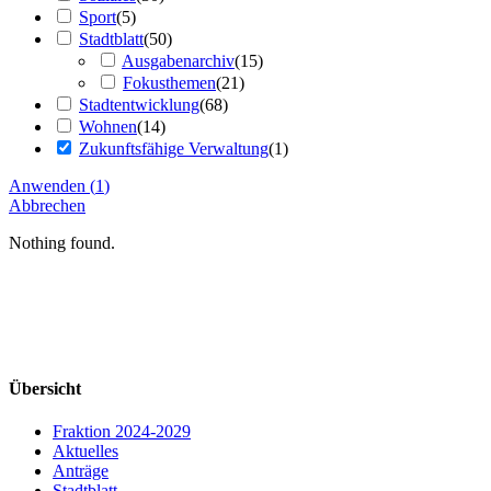
Sport
(
5
)
Stadtblatt
(
50
)
Ausgabenarchiv
(
15
)
Fokusthemen
(
21
)
Stadtentwicklung
(
68
)
Wohnen
(
14
)
Zukunftsfähige Verwaltung
(
1
)
Anwenden
(
1
)
Abbrechen
Nothing found.
Übersicht
Fraktion 2024-2029
Aktuelles
Anträge
Stadtblatt