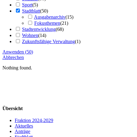
Sport
(
5
)
Stadtblatt
(
50
)
Ausgabenarchiv
(
15
)
Fokusthemen
(
21
)
Stadtentwicklung
(
68
)
Wohnen
(
14
)
Zukunftsfähige Verwaltung
(
1
)
Anwenden
(
50
)
Abbrechen
Nothing found.
Übersicht
Fraktion 2024-2029
Aktuelles
Anträge
Stadtblatt