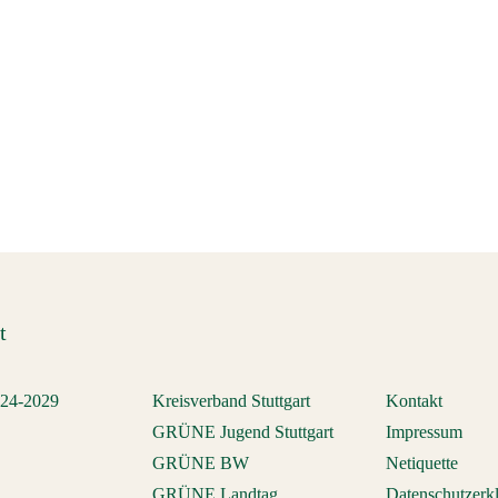
t
024-2029
Kreisverband Stuttgart
Kontakt
GRÜNE Jugend Stuttgart
Impressum
GRÜNE BW
Netiquette
GRÜNE Landtag
Datenschutzerk