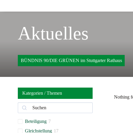
Aktuelles
BÜNDNIS 90/DIE GRÜNEN im Stuttgarter Rathaus
Kategorien / Themen
Nothing f
Beteiligung
7
Gleichstellung
17