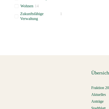
Wohnen
14
Zukunftsfähige
1
Verwaltung
Übersich
Fraktion 2
Aktuelles
Anträge
Stadtblatt