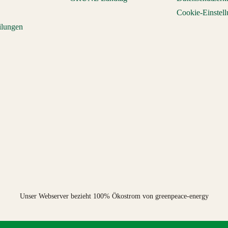
Cookie-Einstel
ilungen
Unser Webserver bezieht 100% Ökostrom von greenpeace-energy