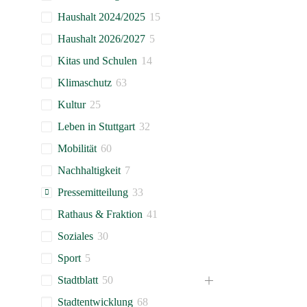
Haushalt 2024/2025
15
Haushalt 2026/2027
5
Kitas und Schulen
14
Klimaschutz
63
Kultur
25
Leben in Stuttgart
32
Mobilität
60
Nachhaltigkeit
7
Pressemitteilung
33
Rathaus & Fraktion
41
Soziales
30
Sport
5
Stadtblatt
50
Stadtentwicklung
68