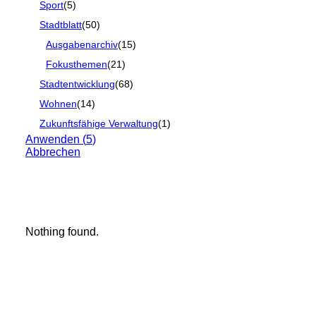
Sport
(
5
)
Stadtblatt
(
50
)
Ausgabenarchiv
(
15
)
Fokusthemen
(
21
)
Stadtentwicklung
(
68
)
Wohnen
(
14
)
Zukunftsfähige Verwaltung
(
1
)
Anwenden
(
5
)
Abbrechen
Nothing found.