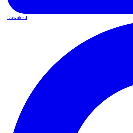
Download