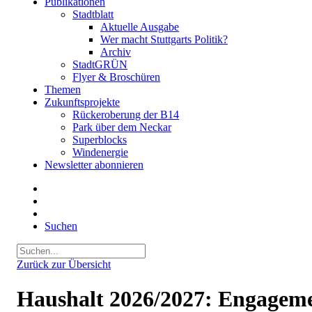
Publikationen
Stadtblatt
Aktuelle Ausgabe
Wer macht Stuttgarts Politik?
Archiv
StadtGRÜN
Flyer & Broschüren
Themen
Zukunftsprojekte
Rückeroberung der B14
Park über dem Neckar
Superblocks
Windenergie
Newsletter abonnieren
Suchen
Zurück zur Übersicht
Haushalt 2026/2027: Engageme