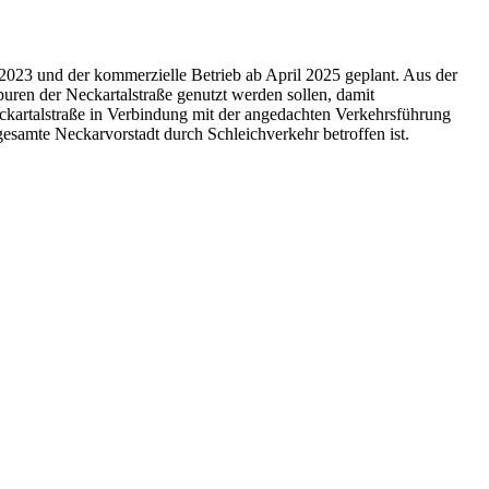
2023 und der kommerzielle Betrieb ab April 2025 geplant. Aus der
puren der Neckartalstraße genutzt werden sollen, damit
ckartalstraße in Verbindung mit der angedachten Verkehrsführung
 gesamte Neckarvorstadt durch Schleichverkehr betroffen ist.