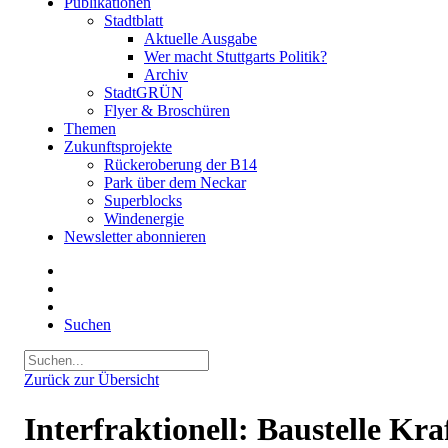
Publikationen
Stadtblatt
Aktuelle Ausgabe
Wer macht Stuttgarts Politik?
Archiv
StadtGRÜN
Flyer & Broschüren
Themen
Zukunftsprojekte
Rückeroberung der B14
Park über dem Neckar
Superblocks
Windenergie
Newsletter abonnieren
Suchen
Zurück zur Übersicht
Interfraktionell: Baustelle K