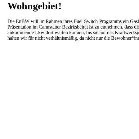
Wohngebiet!
Die EnBW will im Rahmen ihres Fuel-Switch-Programms ein Gaskraft
Präsentation im Cannstatter Bezirksbeirat ist zu entnehmen, dass 
ankommende Lkw dort warten können, bis sie auf das Kraftwerksgel
halten wir für nicht verhältnismäßig, da nicht nur die Bewohner*