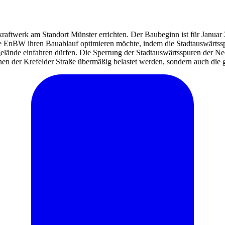
werk am Standort Münster errichten. Der Baubeginn ist für Januar 
die EnBW ihren Bauablauf optimieren möchte, indem die Stadtauswärtss
ände einfahren dürfen. Die Sperrung der Stadtauswärtsspuren der Ne
innen der Krefelder Straße übermäßig belastet werden, sondern auch die